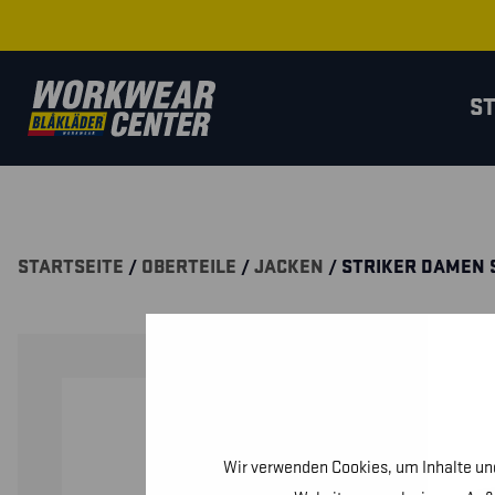
S
STARTSEITE
/
OBERTEILE
/
JACKEN
/ STRIKER DAMEN 
Wir verwenden Cookies, um Inhalte und