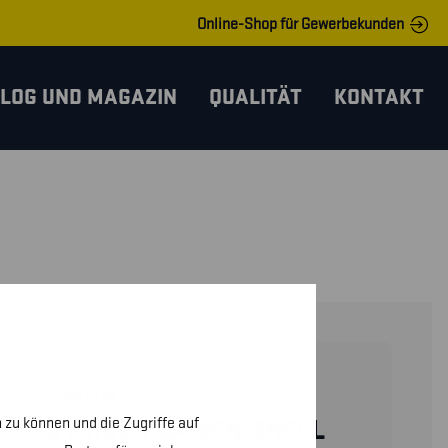
Online-Shop für Gewerbekunden
LOG UND MAGAZIN
QUALITÄT
KONTAKT
47081916
 zu können und die Zugriffe auf
STRIKER DAMEN SHELL