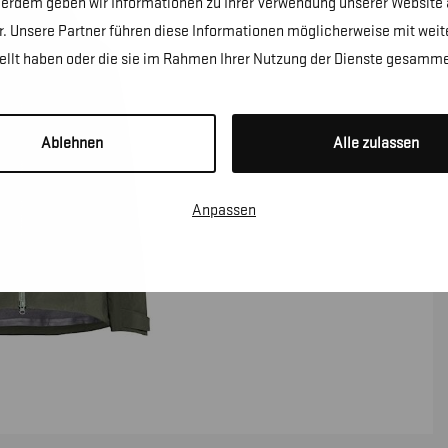
erdem geben wir Informationen zu Ihrer Verwendung unserer Website a
. Unsere Partner führen diese Informationen möglicherweise mit wei
tellt haben oder die sie im Rahmen Ihrer Nutzung der Dienste gesamme
Ablehnen
Alle zulassen
Anpassen