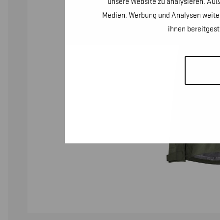
unsere Website zu analysieren. Auß
Medien, Werbung und Analysen weiter
ihnen bereitges