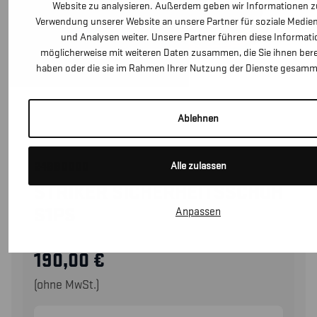
Website zu analysieren. Außerdem geben wir Informationen zu
Verwendung unserer Website an unsere Partner für soziale Medie
und Analysen weiter. Unsere Partner führen diese Informat
möglicherweise mit weiteren Daten zusammen, die Sie ihnen berei
haben oder die sie im Rahmen Ihrer Nutzung der Dienste gesamm
Ablehnen
Alle zulassen
24880000
STRIKER SICHERHEITSSCHUH
S1PS
Anpassen
190,00
€
(ohne MwSt.)