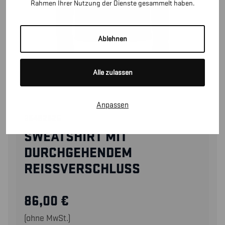
Rahmen Ihrer Nutzung der Dienste gesammelt haben.
Ablehnen
Alle zulassen
Anpassen
35482526
SWEATSHIRT MIT
DURCHGEHENDEM
REISSVERSCHLUSS
86,00
€
(ohne MwSt.)