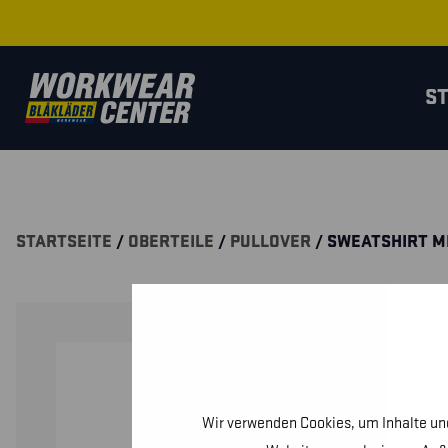
S
STARTSEITE
/
OBERTEILE
/
PULLOVER
/ SWEATSHIRT MI
Wir verwenden Cookies, um Inhalte und