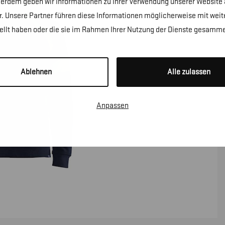
erdem geben wir Informationen zu Ihrer Verwendung unserer Website a
. Unsere Partner führen diese Informationen möglicherweise mit wei
tellt haben oder die sie im Rahmen Ihrer Nutzung der Dienste gesamme
Ablehnen
Alle zulassen
Anpassen