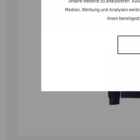
unsere Website zu analysieren. Auß
Medien, Werbung und Analysen weiter
ihnen bereitges