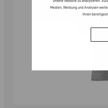
unsere Website zu analysieren. Auß
Medien, Werbung und Analysen weiter
ihnen bereitges