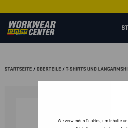
S
STARTSEITE
/
OBERTEILE
/
T-SHIRTS UND LANGARMSH
Wir verwenden Cookies, um Inhalte und