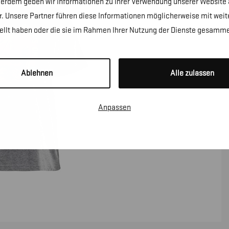
erdem geben wir Informationen zu Ihrer Verwendung unserer Website a
. Unsere Partner führen diese Informationen möglicherweise mit wei
tellt haben oder die sie im Rahmen Ihrer Nutzung der Dienste gesamme
Ablehnen
Alle zulassen
Anpassen