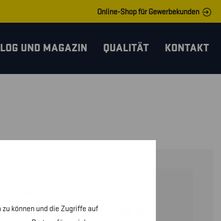
Online-Shop für Gewerbekunden
LOG UND MAGAZIN
QUALITÄT
KONTAKT
94181043
 zu können und die Zugriffe auf
T-SHIRT BLÅKLÄDER