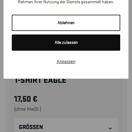
Rahmen Ihrer Nutzung der Dienste gesammelt haben.
Ablehnen
Alle zulassen
Anpassen
94221042
T-SHIRT EAGLE
17,50
€
(ohne MwSt.)
GRÖSSEN