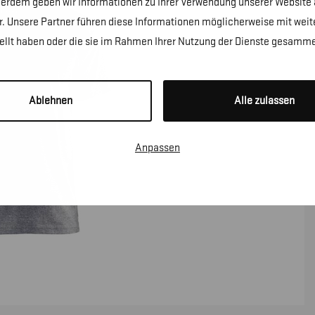
erdem geben wir Informationen zu Ihrer Verwendung unserer Website a
. Unsere Partner führen diese Informationen möglicherweise mit wei
tellt haben oder die sie im Rahmen Ihrer Nutzung der Dienste gesamme
Ablehnen
Alle zulassen
Anpassen