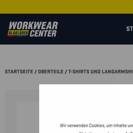
S
STARTSEITE
/
OBERTEILE
/
T-SHIRTS UND LANGARMSH
Wir verwenden Cookies, um Inhalte und