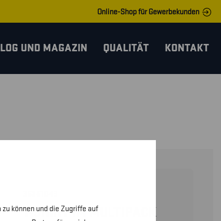
Online-Shop für Gewerbekunden
LOG UND MAGAZIN
QUALITÄT
KONTAKT
36251043
 zu können und die Zugriffe auf
T-SHIRT IM MULTIPACK