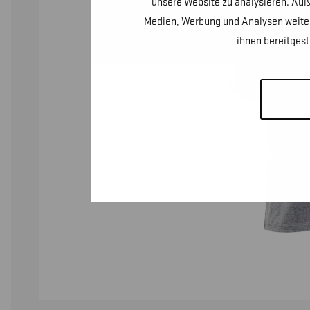
unsere Website zu analysieren. Auß
Medien, Werbung und Analysen weiter
ihnen bereitges