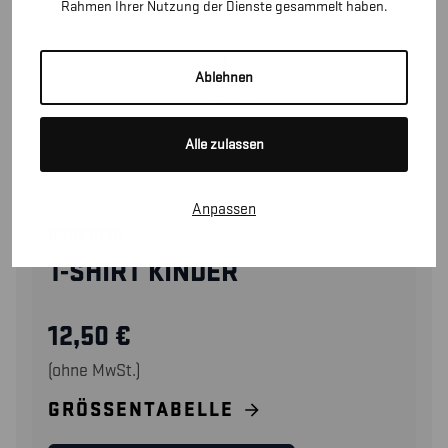
Rahmen Ihrer Nutzung der Dienste gesammelt haben.
Ablehnen
Alle zulassen
Anpassen
88021030
T-SHIRT KINDER
12,50
€
(ohne MwSt.)
GRÖSSENTABELLE