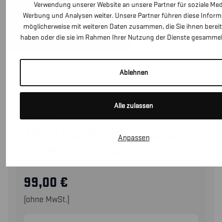
Verwendung unserer Website an unsere Partner für soziale Med
Werbung und Analysen weiter. Unsere Partner führen diese Infor
möglicherweise mit weiteren Daten zusammen, die Sie ihnen bereit
haben oder die sie im Rahmen Ihrer Nutzung der Dienste gesammel
Ablehnen
Alle zulassen
23860000
TITAN SICHERHEITSSCHUH
Anpassen
S7L WASSERDICHT
99,00
€
(ohne MwSt.)