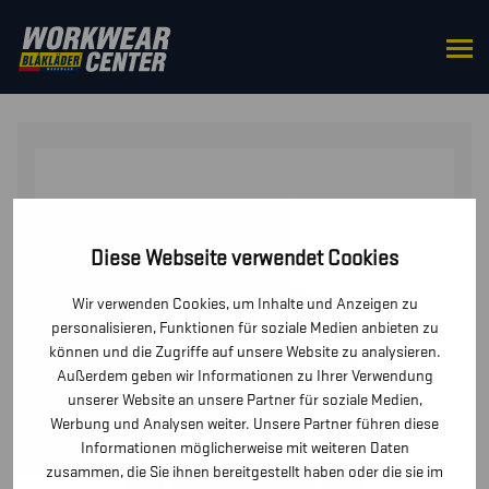
STARTSEITE
/
UNTERWÄSCHE
/ UNTERHEMD HALF-
ZIP XWARM, 100% MERINO
Diese Webseite verwendet Cookies
Wir verwenden Cookies, um Inhalte und Anzeigen zu
personalisieren, Funktionen für soziale Medien anbieten zu
können und die Zugriffe auf unsere Website zu analysieren.
Außerdem geben wir Informationen zu Ihrer Verwendung
unserer Website an unsere Partner für soziale Medien,
Werbung und Analysen weiter. Unsere Partner führen diese
Informationen möglicherweise mit weiteren Daten
zusammen, die Sie ihnen bereitgestellt haben oder die sie im