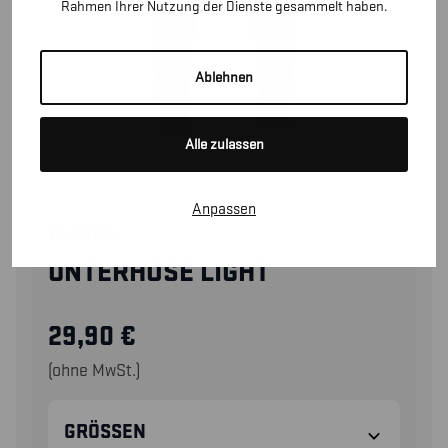
Rahmen Ihrer Nutzung der Dienste gesammelt haben.
Ablehnen
Alle zulassen
Anpassen
18401707
UNTERHOSE LIGHT
29,90
€
(ohne MwSt.)
GRÖSSEN