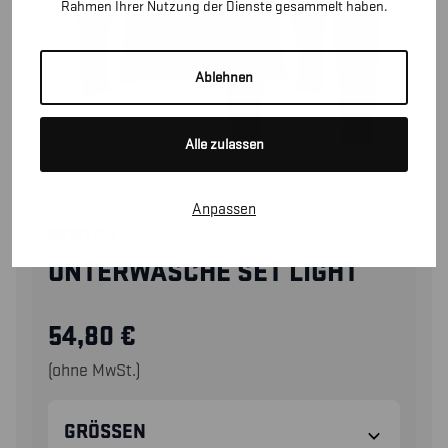
Rahmen Ihrer Nutzung der Dienste gesammelt haben.
Ablehnen
Alle zulassen
Anpassen
68101707
UNTERWÄSCHE SET LIGHT
54,80
€
(ohne MwSt.)
GRÖSSEN