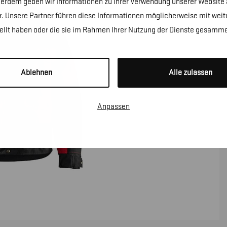
erdem geben wir Informationen zu Ihrer Verwendung unserer Website a
. Unsere Partner führen diese Informationen möglicherweise mit wei
tellt haben oder die sie im Rahmen Ihrer Nutzung der Dienste gesamme
Ablehnen
Alle zulassen
Anpassen