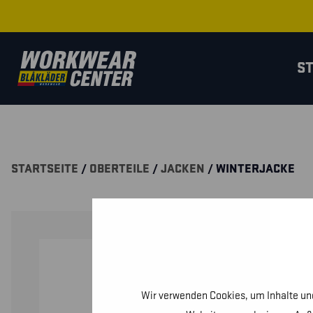
S
STARTSEITE
/
OBERTEILE
/
JACKEN
/ WINTERJACKE
Wir verwenden Cookies, um Inhalte und