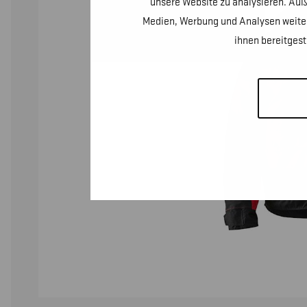
unsere Website zu analysieren. Auß
Medien, Werbung und Analysen weiter
ihnen bereitges