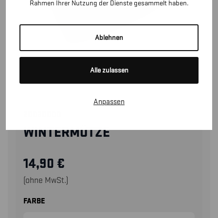
Rahmen Ihrer Nutzung der Dienste gesammelt haben.
Ablehnen
Alle zulassen
Anpassen
20030000
WINTERMÜTZE
14,90
€
(ohne MwSt.)
FARBE