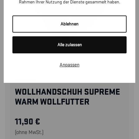
Rahmen Ihrer Nutzung der Dienste gesammelt haben.
Ablehnen
Alle zulassen
Anpassen
29991413
WOLLHANDSCHUH SUPREME
WARM WOLLFUTTER
11,90
€
(ohne MwSt.)